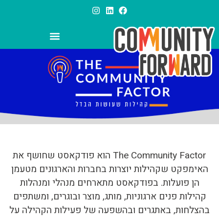
ידע, תובנות ומדריכים לניהול קהילה
The Community Factor הוא פודקאסט שחושף את
האימפקט שקהילות יוצרות בחברות והארגונים מטעמן
הן פועלות. בפודקאסט מתארחים מנהלי ומנהלות
קהילות פנים ארגוניות, מותג, מוצר ובוגרים, ומשתפים
בהצלחות, באתגרים ובהשפעה של פעילות הקהילה על