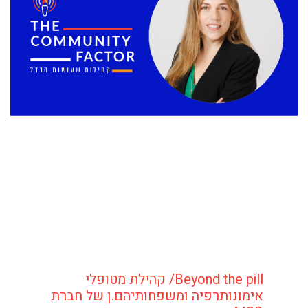
Beyond the pill/ קהילת מטופלי
אימונותרפיה ומשפחותיהם.ן של חברת