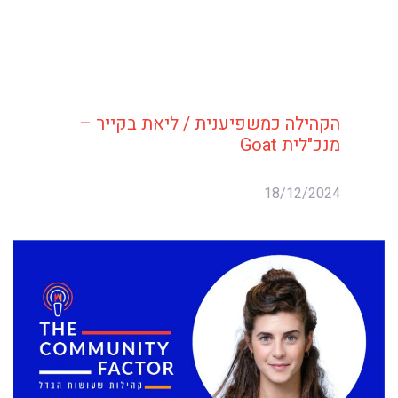
הקהילה כמשפיענית / ליאת בקייר –
מנכ"לית Goat
18/12/2024