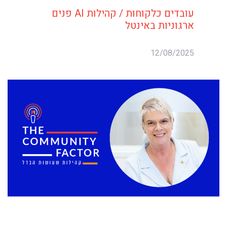
עובדים כלקוחות / קהילות AI פנים
ארגוניות באינטל
12/08/2025