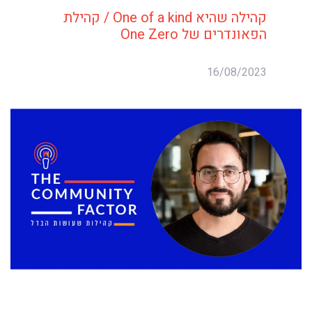
קהילה שהיא One of a kind / קהילת
הפאונדרים של One Zero
16/08/2023