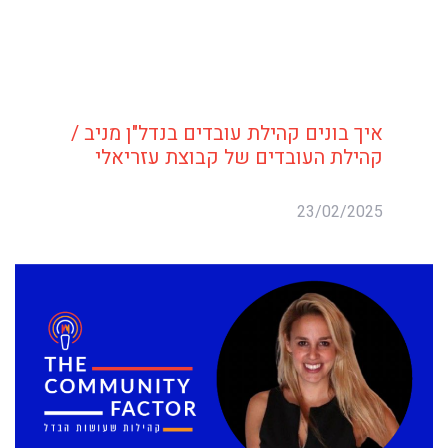
איך בונים קהילת עובדים בנדל"ן מניב /
קהילת העובדים של קבוצת עזריאלי
23/02/2025