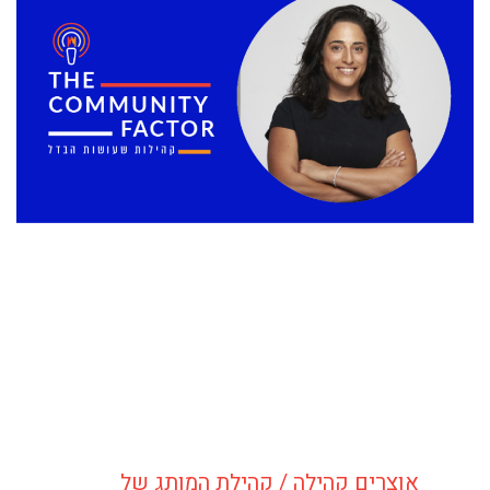
אוצרים קהילה / קהילת המותג של