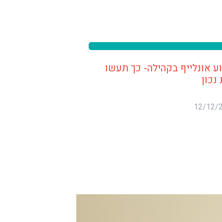
ע אונלייף בקהילה- כך תעשו
נכון
12/12/