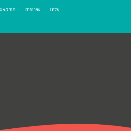
עלינו
שירותים
פודקאס