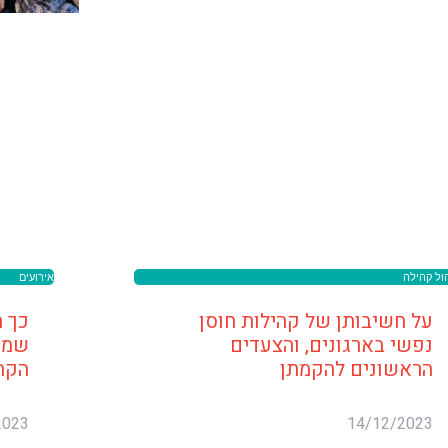
אירועים
הול קהילה
כך ת
על חשיבותן של קהילות חוסן
שמש
נפשי בארגונים, והצעדים
הקה
הראשונים להקמתן
2023
14/12/2023