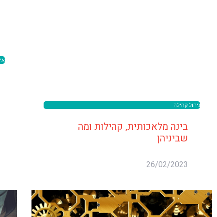
אי
ניהול קהילה
בינה מלאכותית, קהילות ומה
שביניהן
26/02/2023