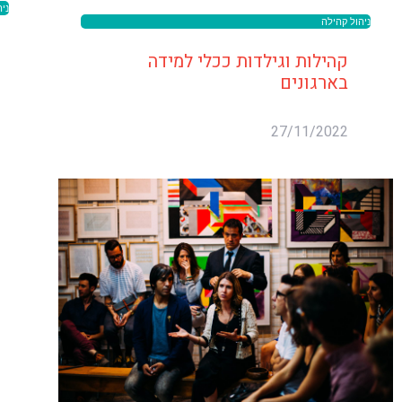
ני
ניהול קהילה
קהילות וגילדות ככלי למידה
בארגונים
27/11/2022