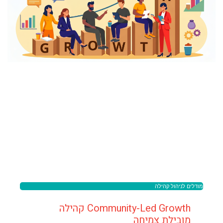
מודלים לניהול קהילה
Community-Led Growth קהילה
מובילת צמיחה