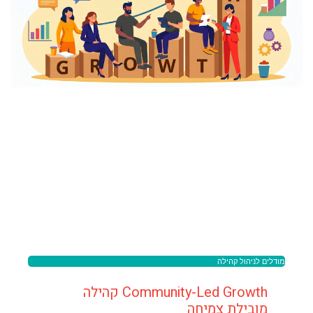
מודלים לניהול קהילה
Community-Led Growth קהילה
מובילת צמיחה