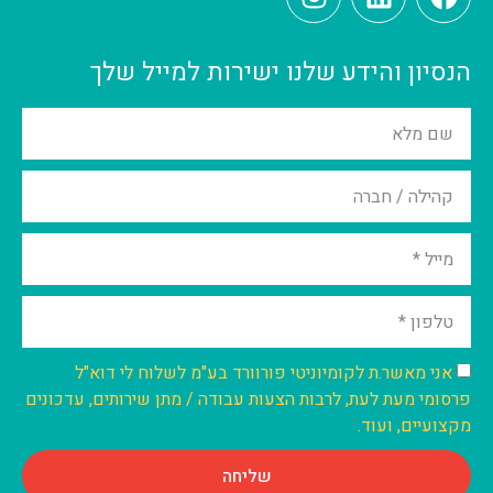
הנסיון והידע שלנו ישירות למייל שלך
אני מאשר.ת לקומיוניטי פורוורד בע"מ לשלוח לי דוא"ל
פרסומי מעת לעת, לרבות הצעות עבודה / מתן שירותים, עדכונים
מקצועיים, ועוד.
שליחה