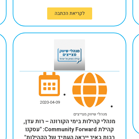
לקריאת הכתבה
2020-04-09
מנהלי שיווק מצייצים
מנהלי קהילות בימי הקורונה – רות עדן,
קהילת Community Forward: "עסקנו
רבות באיך ייראה העתיד של הקהילות"