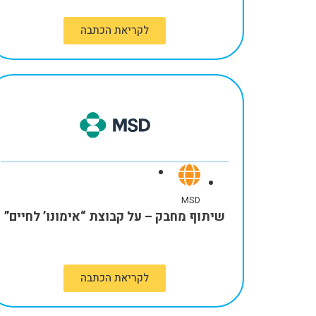
לקריאת הכתבה
MSD
שיתוף מחבק – על קבוצת “אימונו’ לחיים”
לקריאת הכתבה