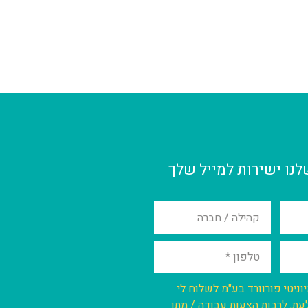
לנו ישירות למייל שלך
וניטי פורוורד בע"מ לשלוח לי
עת, לרבות הצעות עבודה / מתן