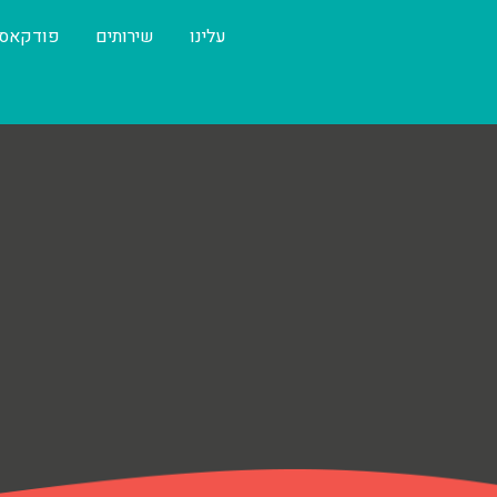
עלינו
שירותים
פודקאס