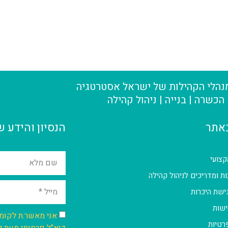
מנהלי הקהילות של ישראל אסטרטגיה
הכשרה | בנייה | ניהול קהילה
באתר
הנסיון והידע ש
קצועי
ות ומדריכים לניהול קהילה
ישת היכרות
ישות
אני מאשר.ת לקומי
פרטיות
דוא"ל פרסומי מעת ל