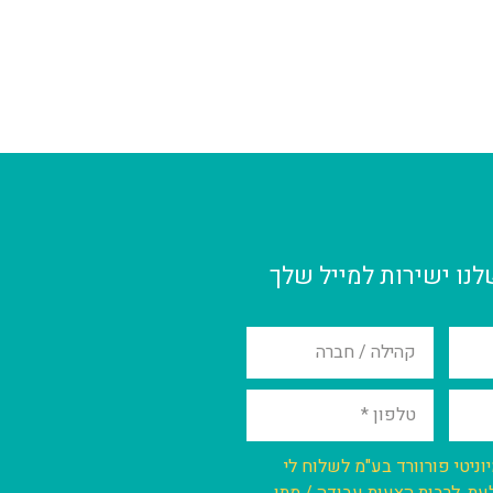
לנו ישירות למייל שלך
וניטי פורוורד בע"מ לשלוח לי
עת, לרבות הצעות עבודה / מתן