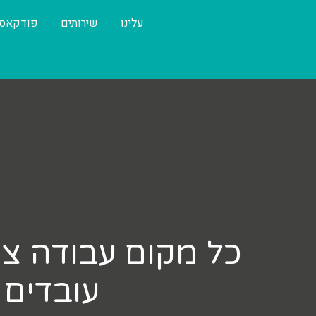
עלינו
שירותים
פודקאס
כל מקום עבודה צר
עובדים