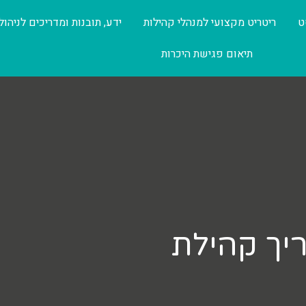
ט
ריטריט מקצועי למנהלי קהילות
ידע, תובנות ומדריכים לניהול
תיאום פגישת היכרות
יך קהילת