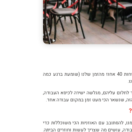
ההבדל בנינו ובין מכונות הוא שסביבת העבודה בה רובינו נמצאים לפחות 40 אחוז מהזמן שלנו (שומעת ברגע כמה
.
 לחלום עליהם, מגלשה ישירה לכיסא העבודה,
זה, שנשאר הכי מעט זמן במקום עבודה אחד.
?
ו, להסתובב עם האוזניות הכי משוכללות כדי
ודה, עושים מה שצריך לעשות וחוזרים הביתה.