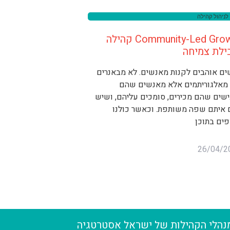
לניהול קהילה
Community-Led Growth קהילה
ילת צמיחה
ם אוהבים לקנות מאנשים. לא מבאנרים
 מאלגוריתמים אלא מאנשים שהם
שים שהם מכירים, סומכים עליהם, ושיש
 איתם שפה משותפת. וכאשר כולנו
ים בתוכן
26/04/2
מנהלי הקהילות של ישראל אסטרטגיה