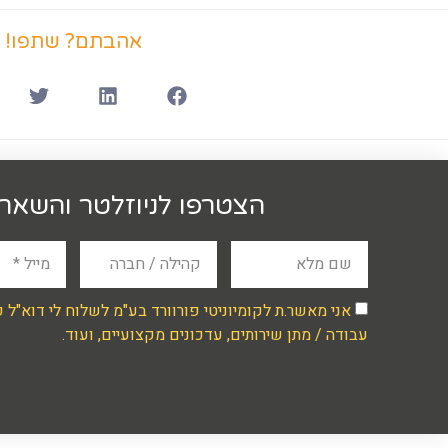
אהבתם? שתפו!
הצטרפו לניוזלטר והשארו
אני מאשר.ת לקומיוניטי פורוורד בע"מ לשלוח לי דוא"ל 
עבודה / מתן שירותים, עדכונים מקצועיים, ועוד.